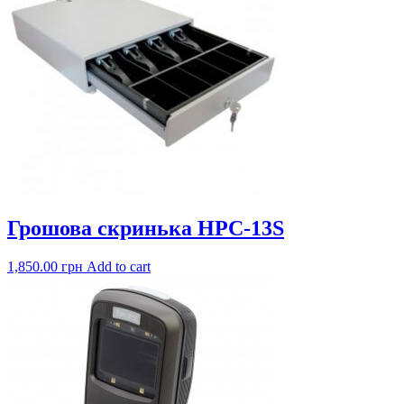
Грошова скринька HPC-13S
1,850.00
грн
Add to cart