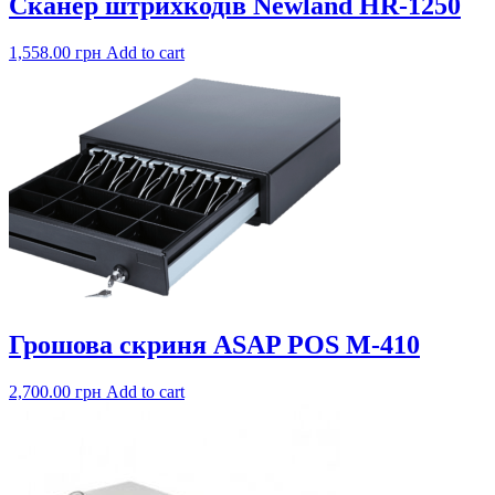
Сканер штрихкодів Newland HR-1250
1,558.00
грн
Add to cart
Грошова скриня ASAP POS M-410
2,700.00
грн
Add to cart