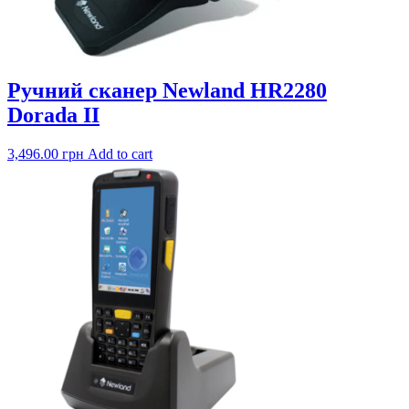
Ручний сканер Newland HR2280
Dorada II
3,496.00
грн
Add to cart