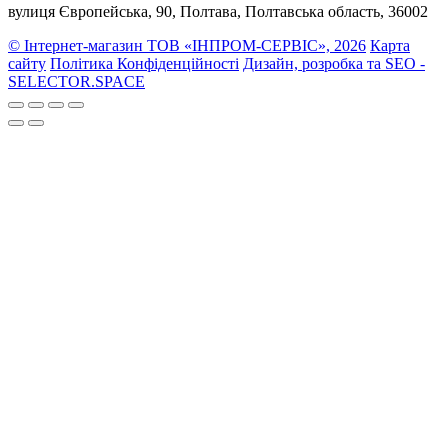
вулиця Європейська, 90, Полтава, Полтавська область, 36002
© Інтернет-магазин ТОВ «ІНПРОМ-СЕРВІС», 2026
Карта
сайту
Політика Конфіденційності
Дизайн, розробка та SEO -
SELECTOR.SPACE