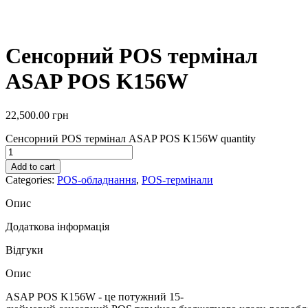
Сенсорний POS термінал
ASAP POS K156W
22,500.00
грн
Сенсорний POS термінал ASAP POS K156W quantity
Add to cart
Categories:
POS-обладнання
,
POS-термінали
Опис
Додаткова інформація
Відгуки
Опис
ASAP POS K156W - це потужний 15-