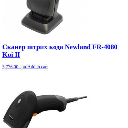
Сканер штрих кода Newland FR-4080
Koi II
5,776.00
грн
Add to cart