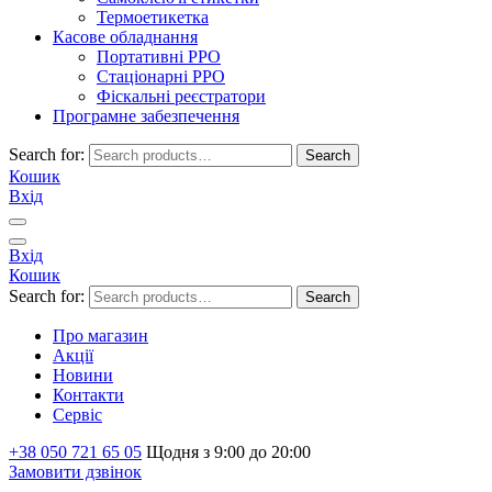
Термоетикетка
Касове обладнання
Портативні PPO
Стаціонарні PPO
Фіскальні реєстратори
Програмне забезпечення
Search for:
Search
Кошик
Вхід
Вхід
Кошик
Search for:
Search
Про магазин
Акції
Новини
Контакти
Сервіс
+38 050 721 65 05
Щодня з 9:00 до 20:00
Замовити дзвінок