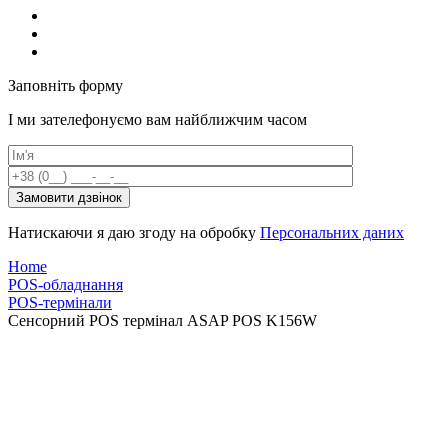
Заповнiть форму
I ми зателефонуємо вам найближчим часом
Натискаючи я даю згоду на обробку
Персональних даних
Home
POS-обладнання
POS-термінали
Сенсорний POS термінал ASAP POS K156W